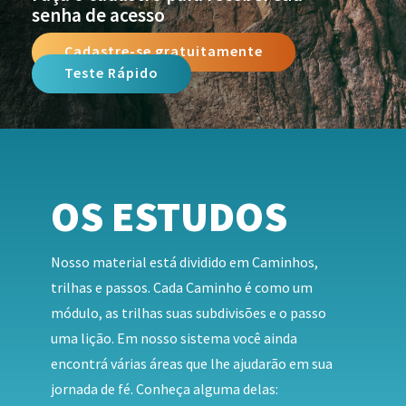
senha de acesso
Cadastre-se gratuitamente
Teste Rápido
OS ESTUDOS
Nosso material está dividido em Caminhos,
trilhas e passos. Cada Caminho é como um
módulo, as trilhas suas subdivisões e o passo
uma lição. Em nosso sistema você ainda
encontrá várias áreas que lhe ajudarão em sua
jornada de fé. Conheça alguma delas: