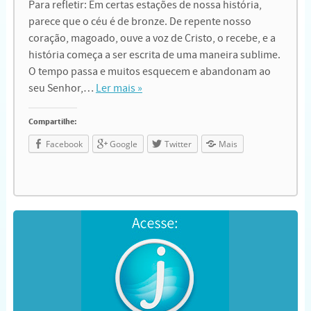
Para refletir: Em certas estações de nossa história,
parece que o céu é de bronze. De repente nosso
coração, magoado, ouve a voz de Cristo, o recebe, e a
história começa a ser escrita de uma maneira sublime.
O tempo passa e muitos esquecem e abandonam ao
seu Senhor,…
Ler mais »
Compartilhe:
Facebook
Google
Twitter
Mais