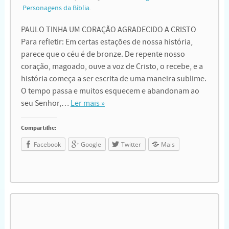
Personagens da Bíblia
.
PAULO TINHA UM CORAÇÃO AGRADECIDO A CRISTO
Para refletir: Em certas estações de nossa história,
parece que o céu é de bronze. De repente nosso
coração, magoado, ouve a voz de Cristo, o recebe, e a
história começa a ser escrita de uma maneira sublime.
O tempo passa e muitos esquecem e abandonam ao
seu Senhor,…
Ler mais »
Compartilhe:
Facebook
Google
Twitter
Mais