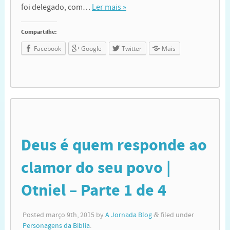
foi delegado, com…
Ler mais »
Compartilhe:
Facebook
Google
Twitter
Mais
Deus é quem responde ao
clamor do seu povo |
Otniel – Parte 1 de 4
Posted
março 9th, 2015
by
A Jornada Blog
&
filed under
Personagens da Bíblia
.