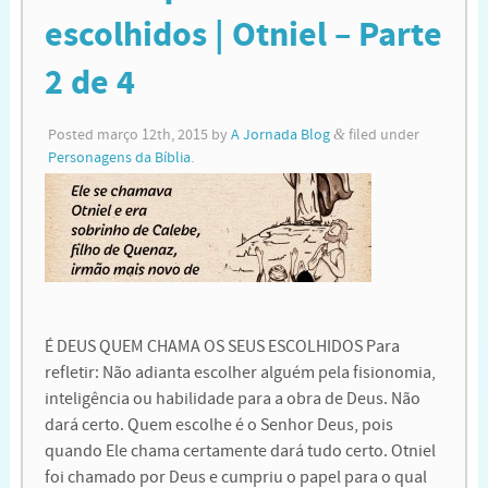
escolhidos | Otniel – Parte
2 de 4
Posted
março 12th, 2015
by
A Jornada Blog
&
filed under
Personagens da Bíblia
.
É DEUS QUEM CHAMA OS SEUS ESCOLHIDOS Para
refletir: Não adianta escolher alguém pela fisionomia,
inteligência ou habilidade para a obra de Deus. Não
dará certo. Quem escolhe é o Senhor Deus, pois
quando Ele chama certamente dará tudo certo. Otniel
foi chamado por Deus e cumpriu o papel para o qual