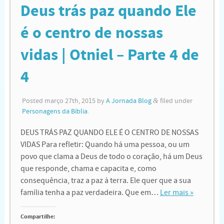
Deus trás paz quando Ele
é o centro de nossas
vidas | Otniel – Parte 4 de
4
Posted
março 27th, 2015
by
A Jornada Blog
&
filed under
Personagens da Bíblia
.
DEUS TRÁS PAZ QUANDO ELE É O CENTRO DE NOSSAS
VIDAS Para refletir: Quando há uma pessoa, ou um
povo que clama a Deus de todo o coração, há um Deus
que responde, chama e capacita e, como
consequência, traz a paz à terra. Ele quer que a sua
família tenha a paz verdadeira. Que em…
Ler mais »
Compartilhe: