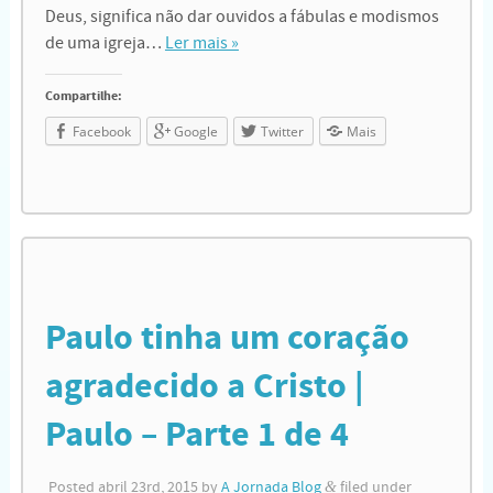
Deus, significa não dar ouvidos a fábulas e modismos
de uma igreja…
Ler mais »
Compartilhe:
Facebook
Google
Twitter
Mais
Paulo tinha um coração
agradecido a Cristo |
Paulo – Parte 1 de 4
Posted
abril 23rd, 2015
by
A Jornada Blog
&
filed under