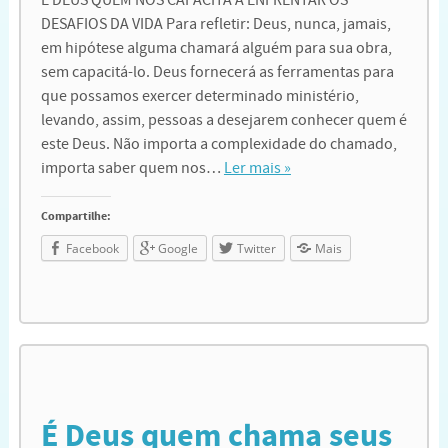
É DEUS QUEM NOS CAPACITA A ENFRENTAR OS
DESAFIOS DA VIDA Para refletir: Deus, nunca, jamais,
em hipótese alguma chamará alguém para sua obra,
sem capacitá-lo. Deus fornecerá as ferramentas para
que possamos exercer determinado ministério,
levando, assim, pessoas a desejarem conhecer quem é
este Deus. Não importa a complexidade do chamado,
importa saber quem nos…
Ler mais »
Compartilhe:
Facebook
Google
Twitter
Mais
É Deus quem chama seus