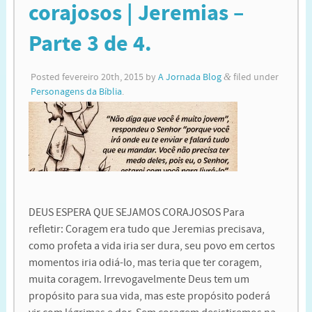
corajosos | Jeremias –
Parte 3 de 4.
Posted
fevereiro 20th, 2015
by
A Jornada Blog
&
filed under
Personagens da Bíblia
.
DEUS ESPERA QUE SEJAMOS CORAJOSOS Para
refletir: Coragem era tudo que Jeremias precisava,
como profeta a vida iria ser dura, seu povo em certos
momentos iria odiá-lo, mas teria que ter coragem,
muita coragem. Irrevogavelmente Deus tem um
propósito para sua vida, mas este propósito poderá