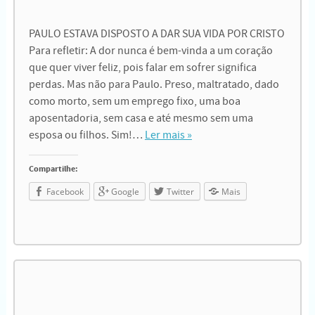
PAULO ESTAVA DISPOSTO A DAR SUA VIDA POR CRISTO
Para refletir: A dor nunca é bem-vinda a um coração
que quer viver feliz, pois falar em sofrer significa
perdas. Mas não para Paulo. Preso, maltratado, dado
como morto, sem um emprego fixo, uma boa
aposentadoria, sem casa e até mesmo sem uma
esposa ou filhos. Sim!…
Ler mais »
Compartilhe:
Facebook
Google
Twitter
Mais