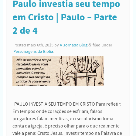
Paulo investia seu tempo
em Cristo | Paulo – Parte
2 de 4
Posted
maio 6th, 2015
by
A Jornada Blog
&
filed under
Personagens da Bíblia
.
PAULO INVESTIA SEU TEMPO EM CRISTO Para refletir:
Em tempos onde corações se esfriam, falsos
pregadores falam mentiras, e o secularismo toma
conta da igreja, é preciso olhar para o que realmente
vale a pena: Cristo Jesus. Investir tempo na Palavra de