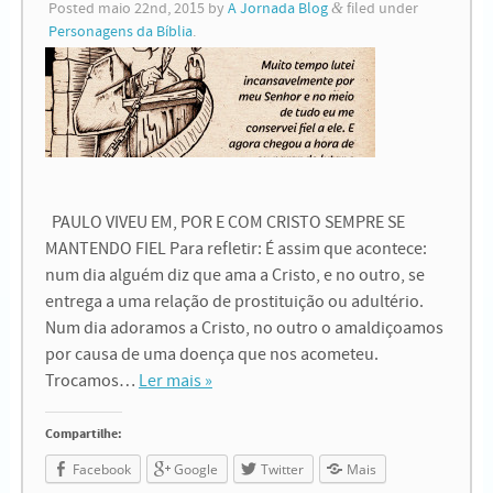
Posted
maio 22nd, 2015
by
A Jornada Blog
&
filed under
Personagens da Bíblia
.
PAULO VIVEU EM, POR E COM CRISTO SEMPRE SE
MANTENDO FIEL Para refletir: É assim que acontece:
num dia alguém diz que ama a Cristo, e no outro, se
entrega a uma relação de prostituição ou adultério.
Num dia adoramos a Cristo, no outro o amaldiçoamos
por causa de uma doença que nos acometeu.
Trocamos…
Ler mais »
Compartilhe:
Facebook
Google
Twitter
Mais