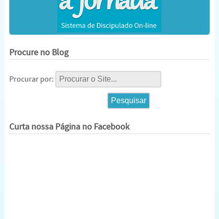
Procure no Blog
Procurar por:
Curta nossa Página no Facebook