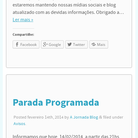
estaremos mantendo nossas mídias sociais e blog
atualizado com as devidas informações. Obrigado a…
Ler mais »
Compartilhe:
Facebook
Google
Twitter
Mais
Parada Programada
Posted
fevereiro 14th, 2014
by
A Jornada Blog
&
filed under
Avisos
.
Informamos que hoje, 14/02/2014, a partir das 21hs,