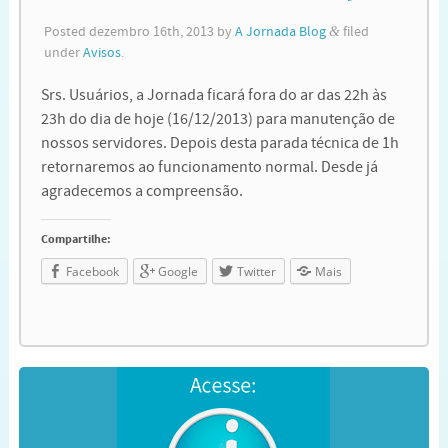
Posted
dezembro 16th, 2013
by
A Jornada Blog
&
filed
under
Avisos
.
Srs. Usuários, a Jornada ficará fora do ar das 22h às
23h do dia de hoje (16/12/2013) para manutenção de
nossos servidores. Depois desta parada técnica de 1h
retornaremos ao funcionamento normal. Desde já
agradecemos a compreensão.
Compartilhe:
Facebook
Google
Twitter
Mais