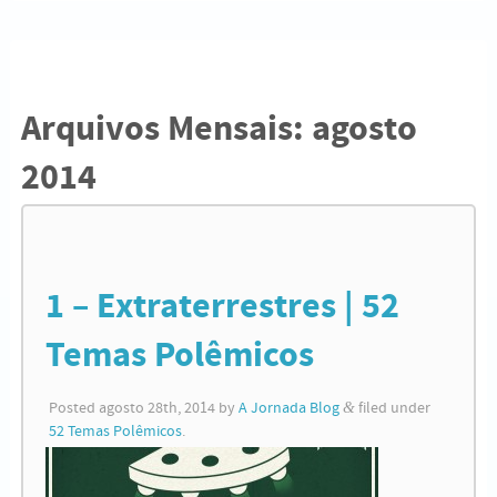
Arquivos Mensais:
agosto
2014
1 – Extraterrestres | 52
Temas Polêmicos
Posted
agosto 28th, 2014
by
A Jornada Blog
&
filed under
52 Temas Polêmicos
.