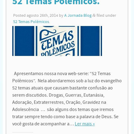
52 Temas Polêmicos.
Posted
agosto 26th, 2014
by
A Jornada Blog
&
filed under
52 Temas Polêmicos
.
Apresentamos nossa nova web-serie: “52 Temas
Polêmicos”. Nela abordaremos sob a luz do evangelho
52 temas atuais que causam bastante confusão ao
serem discutidos. Drogas, Guerras, Eutanásia,
Adoração, Extraterrestres, Oração, Gravidez na
Adolescência … são alguns dos temas que iremos
tratar sempre tendo como base a palavra de Deus. Se
você gosta de acompanhar a…
Ler mais »