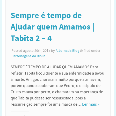
Sempre é tempo de
Ajudar quem Amamos |
Tabita 2 – 4
Posted
agosto 20th, 2014
by
A Jornada Blog
&
filed under
Personagens da Bíblia
.
SEMPRE É TEMPO DE AJUDAR QUEM AMAMOS Para
refletir: Tabita ficou doente e sua enfermidade a levou
à morte. Amigos choraram muito porque a amavam,
porém quando souberam que Pedro, o discípulo de
Cristo estava por perto, o chamaram na esperança de
que Tabita pudesse ser ressuscitada, pois a
ressurreição sempre foi uma marca de…
Ler mais »