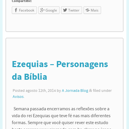
Compartilhe:
Facebook
Google
Twitter
Mais
Ezequias – Personagens
da Bíblia
Posted
agosto 12th, 2014
by
A Jornada Blog
&
filed under
Avisos
.
Semana passada encerramos as reflexões sobre a
vida do rei Ezequias que teve fé nas mais diferentes
formas. Sempre que você quiser rever este estudo