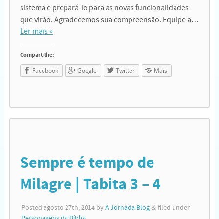
sistema e prepará-lo para as novas funcionalidades
que virão. Agradecemos sua compreensão. Equipe a…
Ler mais »
Compartilhe:
Facebook
Google
Twitter
Mais
Sempre é tempo de
Milagre | Tabita 3 – 4
Posted
agosto 27th, 2014
by
A Jornada Blog
&
filed under
Personagens da Bíblia
.