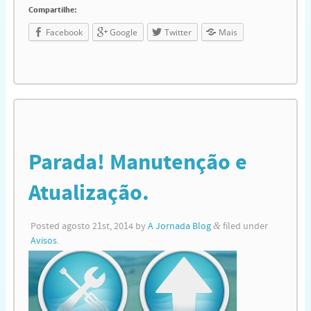
Compartilhe:
Facebook
Google
Twitter
Mais
Parada! Manutenção e
Atualização.
Posted
agosto 21st, 2014
by
A Jornada Blog
&
filed under
Avisos
.