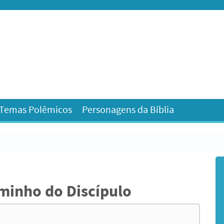
 Temas Polêmicos
Personagens da Bíblia
inho do Discípulo