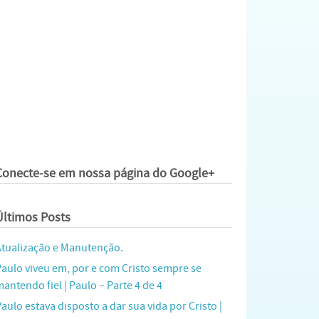
Conecte-se em nossa página do Google+
Últimos Posts
Atualização e Manutenção.
Paulo viveu em, por e com Cristo sempre se
antendo fiel | Paulo – Parte 4 de 4
aulo estava disposto a dar sua vida por Cristo |