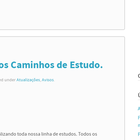
 os Caminhos de Estudo.
led under
Atualizações
,
Avisos
.
m
lizando toda nossa linha de estudos. Todos os
P