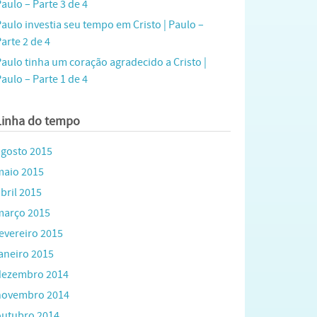
aulo – Parte 3 de 4
Paulo investia seu tempo em Cristo | Paulo –
arte 2 de 4
Paulo tinha um coração agradecido a Cristo |
aulo – Parte 1 de 4
Linha do tempo
agosto 2015
maio 2015
bril 2015
março 2015
fevereiro 2015
janeiro 2015
dezembro 2014
novembro 2014
outubro 2014