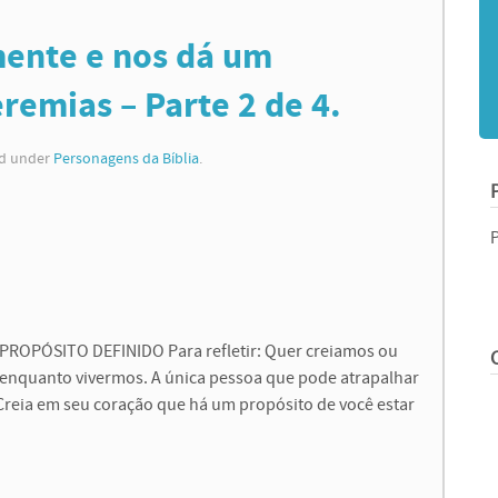
mente e nos dá um
eremias – Parte 2 de 4.
ed under
Personagens da Bíblia
.
PÓSITO DEFINIDO Para refletir: Quer creiamos ou
 enquanto vivermos. A única pessoa que pode atrapalhar
Creia em seu coração que há um propósito de você estar