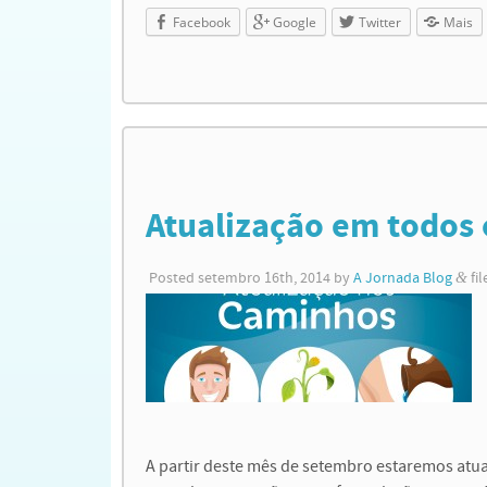
Facebook
Google
Twitter
Mais
Atualização em todos
Posted
setembro 16th, 2014
by
A Jornada Blog
&
fi
A partir deste mês de setembro estaremos atua