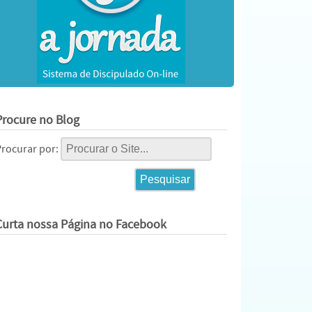
Procure no Blog
Procurar por:
Curta nossa Página no Facebook