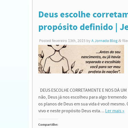
Deus escolhe correta
propósito definido | J
Posted
fevereiro 13th, 2015
by
A Jornada Blog
&
fil
DEUS ESCOLHE CORRETAMENTE E NOS DÁ UM PRO
não, Deus já nos escolheu para algo tremendo
os planos de Deus em sua vida é você mesmo. 
vivo e neste propósito Deus esta…
Ler mais »
Compartilhe: