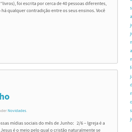
 “livros), foi escrita por cerca de 40 pessoas diferentes,
 há qualquer contradição entre os seus ensinos. Você
a
nho
under
Novidades
.
ssas mídias sociais do mês de Junho: 2/6 – Igreja é a
esus é o meio pelo qual o cristão naturalmente se