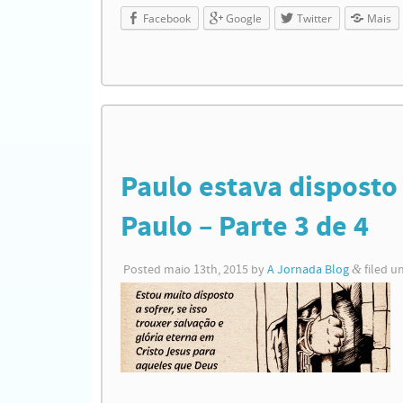
Facebook
Google
Twitter
Mais
Paulo estava disposto 
Paulo – Parte 3 de 4
Posted
maio 13th, 2015
by
A Jornada Blog
&
filed u