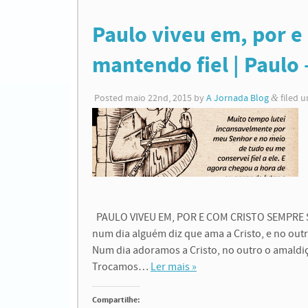
Paulo viveu em, por e
mantendo fiel | Paulo 
Posted
maio 22nd, 2015
by
A Jornada Blog
&
filed 
PAULO VIVEU EM, POR E COM CRISTO SEMPRE SE 
num dia alguém diz que ama a Cristo, e no outr
Num dia adoramos a Cristo, no outro o amald
Trocamos…
Ler mais »
Compartilhe: