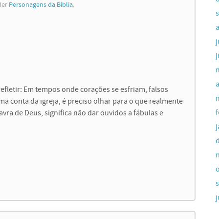
der
Personagens da Bíblia
.
a
letir: Em tempos onde corações se esfriam, falsos
a conta da igreja, é preciso olhar para o que realmente
lavra de Deus, significa não dar ouvidos a fábulas e