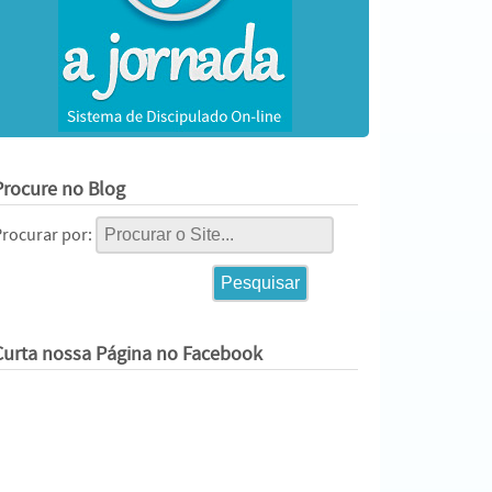
Procure no Blog
Procurar por:
Curta nossa Página no Facebook