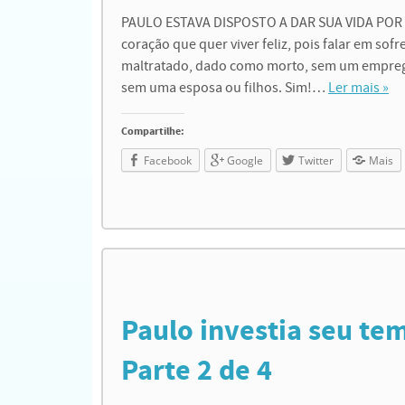
PAULO ESTAVA DISPOSTO A DAR SUA VIDA POR CR
coração que quer viver feliz, pois falar em sofr
maltratado, dado como morto, sem um emprego
sem uma esposa ou filhos. Sim!…
Ler mais »
Compartilhe:
Facebook
Google
Twitter
Mais
Paulo investia seu tem
Parte 2 de 4