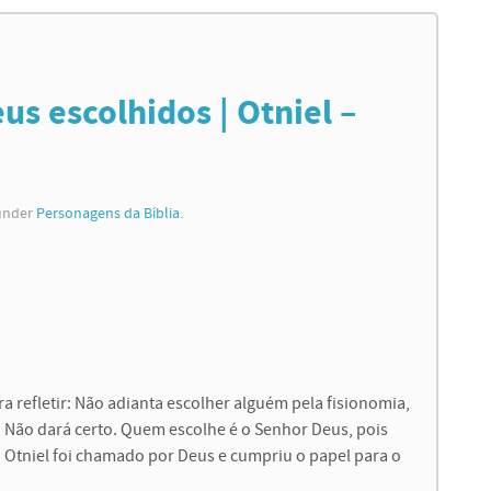
s escolhidos | Otniel –
 under
Personagens da Bíblia
.
efletir: Não adianta escolher alguém pela fisionomia,
. Não dará certo. Quem escolhe é o Senhor Deus, pois
 Otniel foi chamado por Deus e cumpriu o papel para o