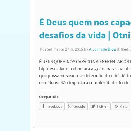
É Deus quem nos capac
desafios da vida | Otni
Posted
março 27th, 2015
by
A Jornada Blog
&
filed
É DEUS QUEM NOS CAPACITA A ENFRENTAR OS DES
hipótese alguma chamará alguém para sua obra
que possamos exercer determinado ministério
este Deus. Não importa a complexidade do c
Compartilhe:
Facebook
Google
Twitter
Mais