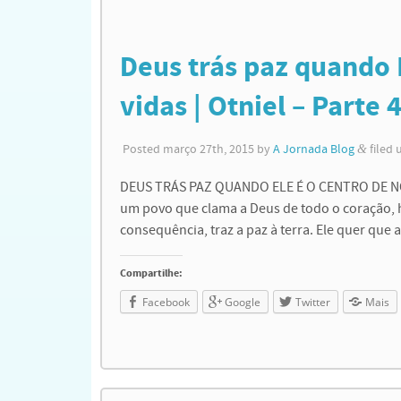
Deus trás paz quando 
vidas | Otniel – Parte 
Posted
março 27th, 2015
by
A Jornada Blog
&
filed
DEUS TRÁS PAZ QUANDO ELE É O CENTRO DE NOS
um povo que clama a Deus de todo o coração,
consequência, traz a paz à terra. Ele quer que
Compartilhe:
Facebook
Google
Twitter
Mais