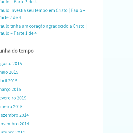
aulo – Parte 3 de 4
Paulo investia seu tempo em Cristo | Paulo –
arte 2 de 4
Paulo tinha um coração agradecido a Cristo |
aulo – Parte 1 de 4
Linha do tempo
agosto 2015
maio 2015
bril 2015
março 2015
fevereiro 2015
janeiro 2015
dezembro 2014
novembro 2014
outubro 2014