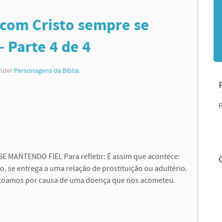
 com Cristo sempre se
– Parte 4 de 4
under
Personagens da Bíblia
.
MANTENDO FIEL Para refletir: É assim que acontece:
o, se entrega a uma relação de prostituição ou adultério.
içoamos por causa de uma doença que nos acometeu.