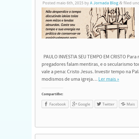
Posted
maio 6th, 2015
by
A Jornada Blog
&
filed un
PAULO INVESTIA SEU TEMPO EM CRISTO Para ref
pregadores falam mentiras, e o secularismo tom
vale a pena: Cristo Jesus. Investir tempo na Pa
modismos de uma igreja…
Ler mais »
Compartilhe:
Facebook
Google
Twitter
Mais