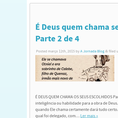
É Deus quem chama seu
Parte 2 de 4
Posted
março 12th, 2015
by
A Jornada Blog
&
filed
É DEUS QUEM CHAMA OS SEUS ESCOLHIDOS Para r
inteligência ou habilidade para a obra de Deus
quando Ele chama certamente dará tudo certo.
qual foi delegado, com…
Ler mais »