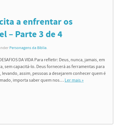
ita a enfrentar os
el – Parte 3 de 4
 under
Personagens da Bíblia
.
AFIOS DA VIDA Para refletir: Deus, nunca, jamais, em
, sem capacitá-lo. Deus fornecerá as ferramentas para
, levando, assim, pessoas a desejarem conhecer quem é
hamado, importa saber quem nos…
Ler mais »