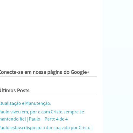
Conecte-se em nossa página do Google+
Últimos Posts
Atualização e Manutenção.
Paulo viveu em, por e com Cristo sempre se
antendo fiel | Paulo – Parte 4 de 4
aulo estava disposto a dar sua vida por Cristo |