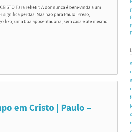
P
ISTO Para refletir: A dor nunca é bem-vinda a um
er significa perdas. Mas não para Paulo. Preso,
P
 fixo, uma boa aposentadoria, sem casa e até mesmo
P
a
po em Cristo | Paulo –