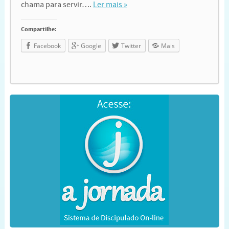
chama para servir….
Ler mais »
Compartilhe:
Facebook
Google
Twitter
Mais