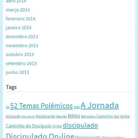
abril 2014
março 2014
fevereiro 2014
janeiro 2014
dezembro 2013
novembro 2013
outubro 2013
setembro 2013
junho 2013
Tags
A Jornada
52 Temas Polêmicos
1h
2014
Biblia
Caminho da Igreja
Amizade
Atualização
Ano Novo
Benção
Biblioteca
discipulado
Caminho do Discípulo
Cristo
Discipulado On-line
Disicipulado