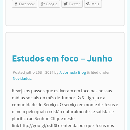
Facebook
Google
Twitter
Mais
Estudos em foco – Junho
Posted
julho 16th, 2014
by
A Jornada Blog
&
filed under
Novidades
.
Reveja os passos que estiveram em foco nas nossas
mídias sociais do mês de Junho: 2/6 – Igreja é a
comunidade do Serviço. O serviço em nome de Jesus é
o meio pelo qual o cristão naturalmente se satisfaz e
glorifica ao Senhor. Clique neste
link http://goo.gl/xsff6l e entenda por que Jesus nos