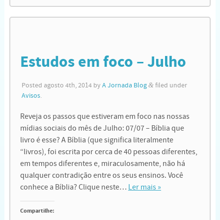
Estudos em foco – Julho
Posted
agosto 4th, 2014
by
A Jornada Blog
&
filed under
Avisos
.
Reveja os passos que estiveram em foco nas nossas
mídias sociais do mês de Julho: 07/07 – Bíblia que
livro é esse? A Bíblia (que significa literalmente
“livros), foi escrita por cerca de 40 pessoas diferentes,
em tempos diferentes e, miraculosamente, não há
qualquer contradição entre os seus ensinos. Você
conhece a Bíblia? Clique neste…
Ler mais »
Compartilhe: