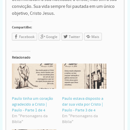
convicção. Sua vida sempre foi pautada em um único
objetivo, Cristo Jesus.
Compartilhe:
Facebook
Google
Twitter
Mais
Relacionado
Paulo tinha um coração
Paulo estava disposto a
agradecido a Cristo |
dar sua vida por Cristo |
Paulo - Parte 1 de 4
Paulo - Parte 3 de 4
Em "Personagens da
Em "Personagens da
Bíblia"
Bíblia"