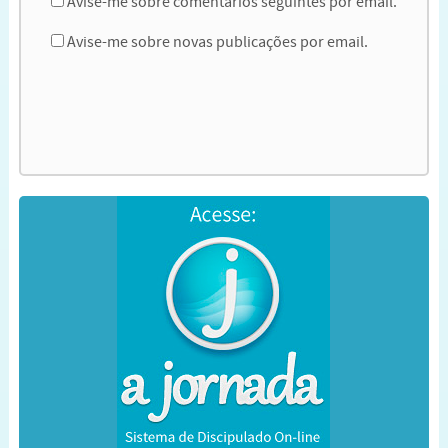
Avise-me sobre comentários seguintes por email.
Avise-me sobre novas publicações por email.