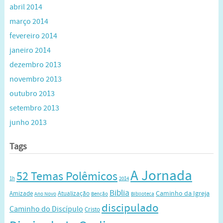
abril 2014
março 2014
fevereiro 2014
janeiro 2014
dezembro 2013
novembro 2013
outubro 2013
setembro 2013
junho 2013
Tags
A Jornada
52 Temas Polêmicos
1h
2014
Biblia
Caminho da Igreja
Amizade
Atualização
Ano Novo
Benção
Biblioteca
discipulado
Caminho do Discípulo
Cristo