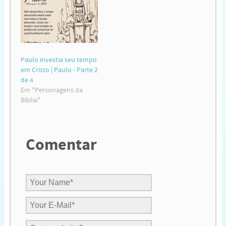
Paulo investia seu tempo
em Cristo | Paulo - Parte 2
de 4
Em "Personagens da
Bíblia"
Comentar