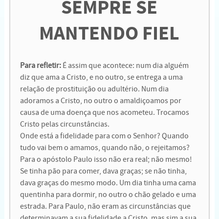
SEMPRE SE
MANTENDO FIEL
Para refletir:
É assim que acontece: num dia alguém
diz que ama a Cristo, e no outro, se entrega a uma
relação de prostituição ou adultério. Num dia
adoramos a Cristo, no outro o amaldiçoamos por
causa de uma doença que nos acometeu. Trocamos
Cristo pelas circunstâncias.
Onde está a fidelidade para com o Senhor? Quando
tudo vai bem o amamos, quando não, o rejeitamos?
Para o apóstolo Paulo isso não era real; não mesmo!
Se tinha pão para comer, dava graças; se não tinha,
dava graças do mesmo modo. Um dia tinha uma cama
quentinha para dormir, no outro o chão gelado e uma
estrada. Para Paulo, não eram as circunstâncias que
determinavam a sua fidelidade a Cristo, mas sim a sua