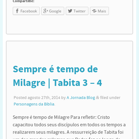
Compartilhe:
Facebook
Google
Twitter
Mais
Sempre é tempo de
Milagre | Tabita 3 – 4
Posted
agosto 27th, 2014
by
A Jornada Blog
&
filed under
Personagens da Bíblia
.
Sempre é tempo de Milagre Para refletir: Cristo
capacitou todos seus discípulos em todos os tempos a
realizarem seus milagres. A ressurreição de Tabita foi