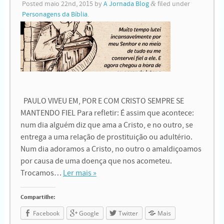
Posted
maio 22nd, 2015
by
A Jornada Blog
&
filed under
Personagens da Bíblia
.
PAULO VIVEU EM, POR E COM CRISTO SEMPRE SE
MANTENDO FIEL Para refletir: É assim que acontece:
num dia alguém diz que ama a Cristo, e no outro, se
entrega a uma relação de prostituição ou adultério.
Num dia adoramos a Cristo, no outro o amaldiçoamos
por causa de uma doença que nos acometeu.
Trocamos…
Ler mais »
Compartilhe:
Facebook
Google
Twitter
Mais