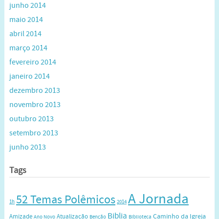
junho 2014
maio 2014
abril 2014
março 2014
fevereiro 2014
janeiro 2014
dezembro 2013
novembro 2013
outubro 2013
setembro 2013
junho 2013
Tags
A Jornada
52 Temas Polêmicos
1h
2014
Biblia
Caminho da Igreja
Amizade
Atualização
Ano Novo
Benção
Biblioteca