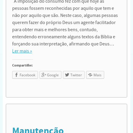
A imposição do consumo fez com que hoje as
pessoas fossem reconhecidas por aquilo que tem e
não por aquilo que são. Neste caso, algumas pessoas
querem fazer do próprio Deus um agente facilitador
para obter mais e melhores bens, contudo,
entendendo erroneamente alguns textos da Bíblia e
forçando sua interpretação, afirmando que Deus…
Ler mais »
Compartilhe:
Facebook
Google
Twitter
Mais
Manutenção