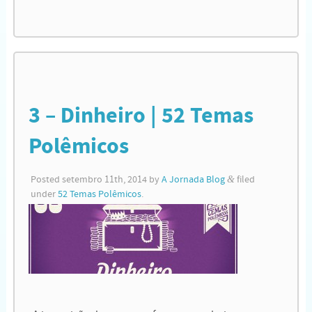
3 – Dinheiro | 52 Temas
Polêmicos
Posted
setembro 11th, 2014
by
A Jornada Blog
&
filed
under
52 Temas Polêmicos
.