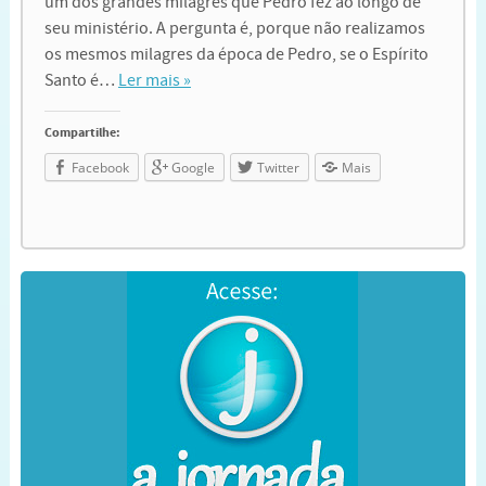
um dos grandes milagres que Pedro fez ao longo de
seu ministério. A pergunta é, porque não realizamos
os mesmos milagres da época de Pedro, se o Espírito
Santo é…
Ler mais »
Compartilhe:
Facebook
Google
Twitter
Mais