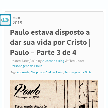
maio
13
2015
Paulo estava disposto a
dar sua vida por Cristo |
Paulo – Parte 3 de 4
Posted
13/05/2015
by
A Jornada Blog
&
filed under
Personagens da Bíblia
.
Tags:
A Jornada
,
Discipulado On-line
,
Paulo
,
Personagens da Bíblia