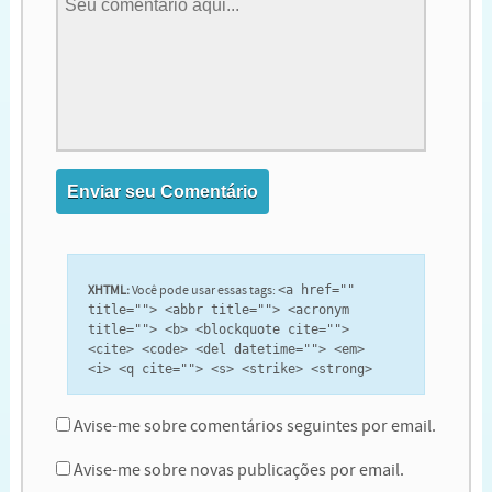
XHTML:
Você pode usar essas tags:
<a href=""
title=""> <abbr title=""> <acronym
title=""> <b> <blockquote cite="">
<cite> <code> <del datetime=""> <em>
<i> <q cite=""> <s> <strike> <strong>
Avise-me sobre comentários seguintes por email.
Avise-me sobre novas publicações por email.