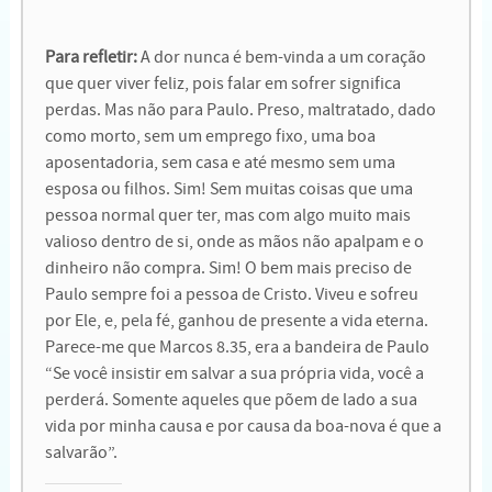
Para refletir:
A dor nunca é bem-vinda a um coração
que quer viver feliz, pois falar em sofrer significa
perdas. Mas não para Paulo. Preso, maltratado, dado
como morto, sem um emprego fixo, uma boa
aposentadoria, sem casa e até mesmo sem uma
esposa ou filhos. Sim! Sem muitas coisas que uma
pessoa normal quer ter, mas com algo muito mais
valioso dentro de si, onde as mãos não apalpam e o
dinheiro não compra. Sim! O bem mais preciso de
Paulo sempre foi a pessoa de Cristo. Viveu e sofreu
por Ele, e, pela fé, ganhou de presente a vida eterna.
Parece-me que Marcos 8.35, era a bandeira de Paulo
“Se você insistir em salvar a sua própria vida, você a
perderá. Somente aqueles que põem de lado a sua
vida por minha causa e por causa da boa-nova é que a
salvarão”.