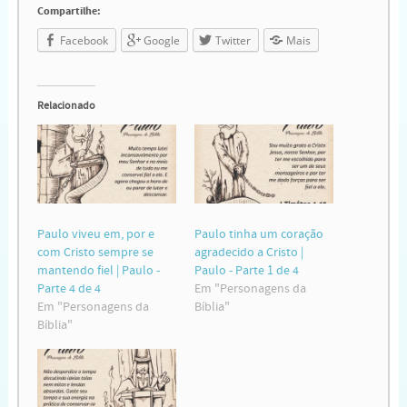
Compartilhe:
Facebook
Google
Twitter
Mais
Relacionado
Paulo viveu em, por e
Paulo tinha um coração
com Cristo sempre se
agradecido a Cristo |
mantendo fiel | Paulo -
Paulo - Parte 1 de 4
Parte 4 de 4
Em "Personagens da
Em "Personagens da
Bíblia"
Bíblia"