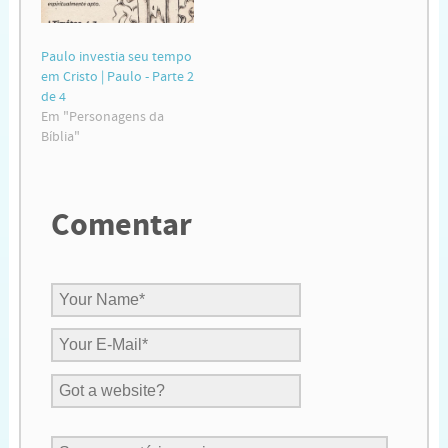
Paulo investia seu tempo
em Cristo | Paulo - Parte 2
de 4
Em "Personagens da
Bíblia"
Comentar