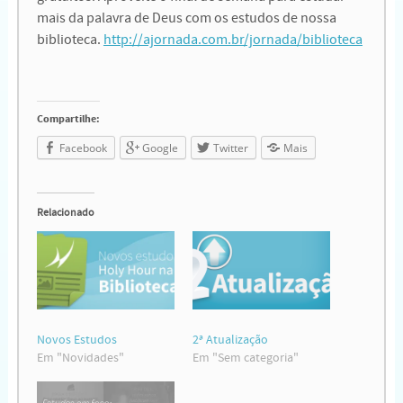
mais da palavra de Deus com os estudos de nossa
biblioteca.
http://ajornada.com.br/jornada/biblioteca
Compartilhe:
Facebook
Google
Twitter
Mais
Relacionado
Novos Estudos
2ª Atualização
Em "Novidades"
Em "Sem categoria"