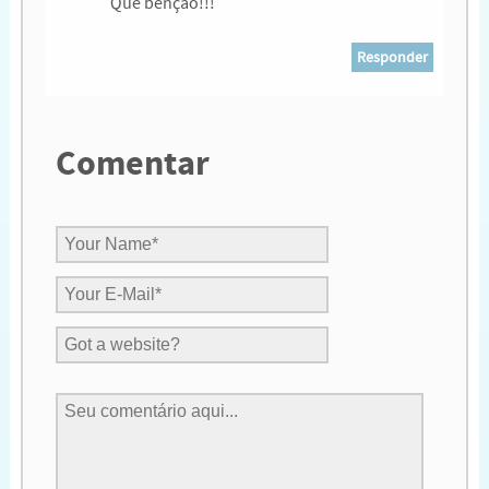
Que bênção!!!
Responder
Comentar