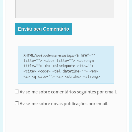
XHTML:
Você pode usar essas tags:
<a href=""
title=""> <abbr title=""> <acronym
title=""> <b> <blockquote cite="">
<cite> <code> <del datetime=""> <em>
<i> <q cite=""> <s> <strike> <strong>
Avise-me sobre comentários seguintes por email.
Avise-me sobre novas publicações por email.