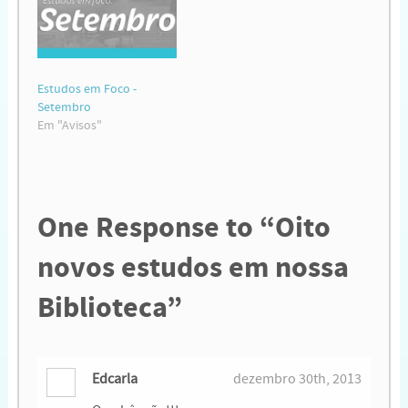
Estudos em Foco -
Setembro
Em "Avisos"
One
Response to “Oito
novos estudos em nossa
Biblioteca”
Edcarla
dezembro 30th, 2013