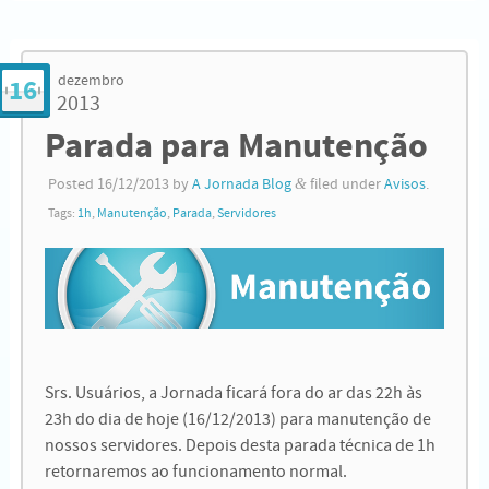
dezembro
16
2013
Parada para Manutenção
Posted
16/12/2013
by
A Jornada Blog
&
filed under
Avisos
.
Tags:
1h
,
Manutenção
,
Parada
,
Servidores
Srs. Usuários, a Jornada ficará fora do ar das 22h às
23h do dia de hoje (16/12/2013) para manutenção de
nossos servidores. Depois desta parada técnica de 1h
retornaremos ao funcionamento normal.