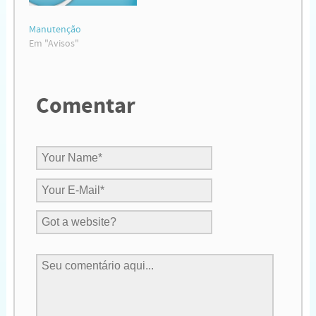
período a Jornada ficará
fora do ar, retornando…
Manutenção
Em "Avisos"
Comentar