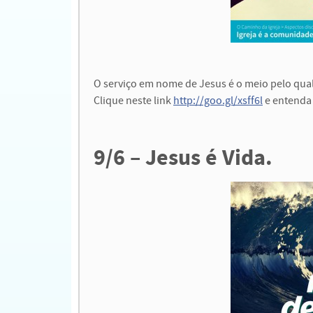
O serviço em nome de Jesus é o meio pelo qual o
Clique neste link
http://goo.gl/xsff6l
e entenda 
9/6 – Jesus é Vida.