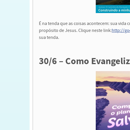
É na tenda que as coisas acontecem: sua vida cr
propósito de Jesus. Clique neste link:
http://g
sua tenda.
30/6 – Como Evangeliz