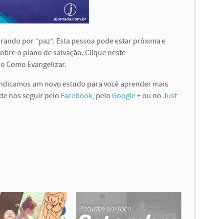
ando por “paz”. Esta pessoa pode estar próxima e
obre o plano de salvação. Clique neste
o Como Evangelizar.
 indicamos um novo estudo para você aprender mais
ode nos seguir pelo
Facebook
, pelo
Google +
ou no
Just