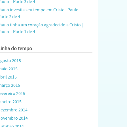
aulo – Parte 3 de 4
Paulo investia seu tempo em Cristo | Paulo –
arte 2 de 4
Paulo tinha um coração agradecido a Cristo |
aulo – Parte 1 de 4
Linha do tempo
agosto 2015
maio 2015
bril 2015
março 2015
fevereiro 2015
janeiro 2015
dezembro 2014
novembro 2014
outubro 2014