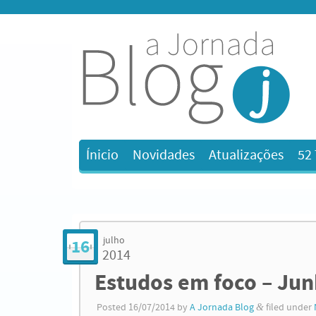
Ínicio
Novidades
Atualizações
52
julho
16
2014
Estudos em foco – Ju
Posted
16/07/2014
by
A Jornada Blog
&
filed under