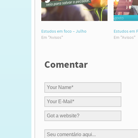
Estudos em foco – Julho
Estudos em F
Em "Avisos"
Em "Avisos"
Comentar