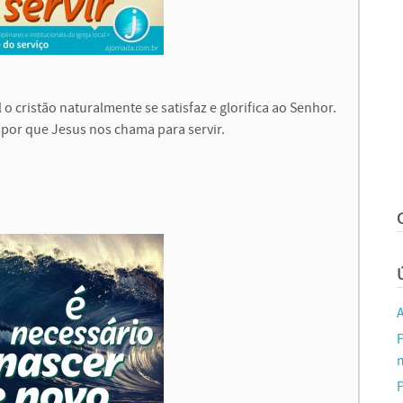
 cristão naturalmente se satisfaz e glorifica ao Senhor.
por que Jesus nos chama para servir.
m
P