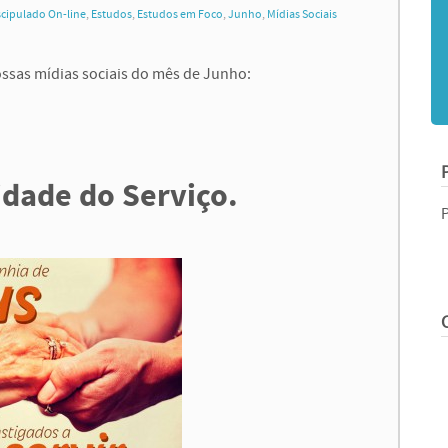
scipulado On-line
,
Estudos
,
Estudos em Foco
,
Junho
,
Mídias Sociais
ssas mídias sociais do mês de Junho:
idade do Serviço.