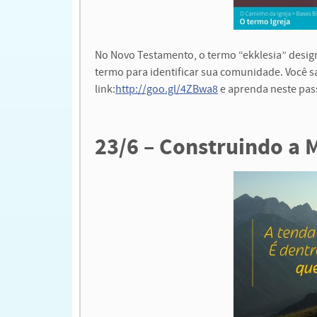
No Novo Testamento, o termo “ekklesia” designa 
termo para identificar sua comunidade. Você sa
link:
http://goo.gl/4ZBwa8
e aprenda neste pas
23/6 – Construindo a 