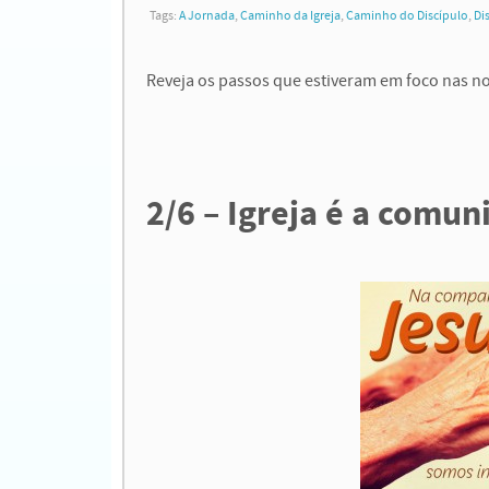
Tags:
A Jornada
,
Caminho da Igreja
,
Caminho do Discípulo
,
Di
Reveja os passos que estiveram em foco nas no
2/6 – Igreja é a comun