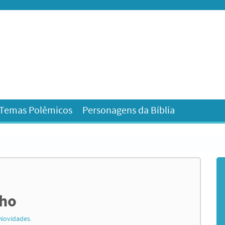
 Temas Polêmicos
Personagens da Bíblia
nho
Novidades
.