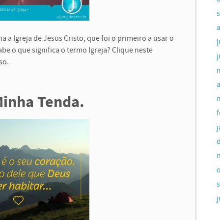
a Igreja de Jesus Cristo, que foi o primeiro a usar o
be o que significa o termo Igreja? Clique neste
so.
a
Minha Tenda.