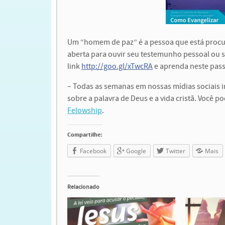
Um “homem de paz” é a pessoa que está procur
aberta para ouvir seu testemunho pessoal ou s
link
http://goo.gl/xTwcRA
e aprenda neste pass
– Todas as semanas em nossas mídias sociais
sobre a palavra de Deus e a vida cristã. Você p
Felowship
.
Compartilhe:
Facebook
Google
Twitter
Mais
Relacionado