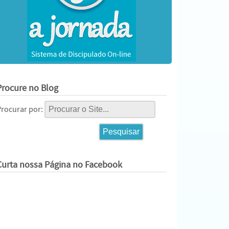
Procure no Blog
Procurar por:
Curta nossa Página no Facebook