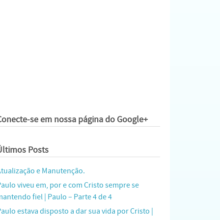
Conecte-se em nossa página do Google+
Últimos Posts
Atualização e Manutenção.
Paulo viveu em, por e com Cristo sempre se
antendo fiel | Paulo – Parte 4 de 4
aulo estava disposto a dar sua vida por Cristo |