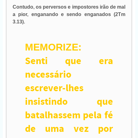
Contudo, os perversos e impostores irão de mal
a pior, enganando e sendo enganados
(2Tm
3.13).
MEMORIZE:
Senti que era
necessário
escrever-lhes
insistindo que
batalhassem pela fé
de uma vez por