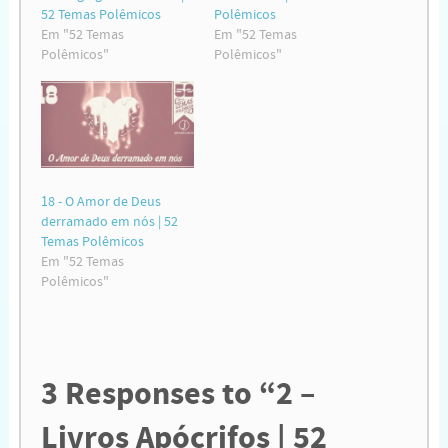
52 Temas Polêmicos
Polêmicos
Em "52 Temas
Em "52 Temas
Polêmicos"
Polêmicos"
18 - O Amor de Deus
derramado em nós | 52
Temas Polêmicos
Em "52 Temas
Polêmicos"
3
Responses to “2 –
Livros Apócrifos | 52