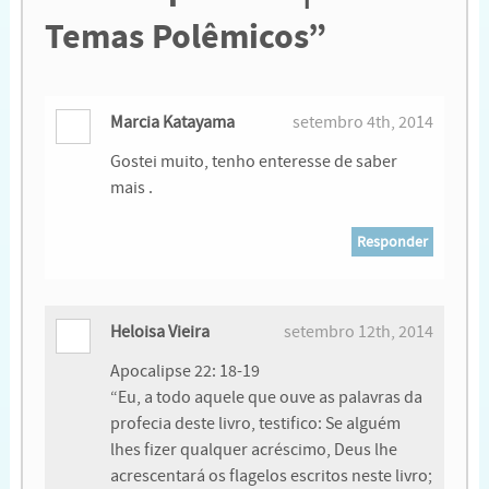
Temas Polêmicos”
Marcia Katayama
setembro 4th, 2014
Gostei muito, tenho enteresse de saber
mais .
Responder
Heloisa Vieira
setembro 12th, 2014
Apocalipse 22: 18-19
“Eu, a todo aquele que ouve as palavras da
profecia deste livro, testifico: Se alguém
lhes fizer qualquer acréscimo, Deus lhe
acrescentará os flagelos escritos neste livro;