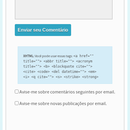
XHTML:
Você pode usar essas tags:
<a href=""
title=""> <abbr title=""> <acronym
title=""> <b> <blockquote cite="">
<cite> <code> <del datetime=""> <em>
<i> <q cite=""> <s> <strike> <strong>
Avise-me sobre comentários seguintes por email.
Avise-me sobre novas publicações por email.