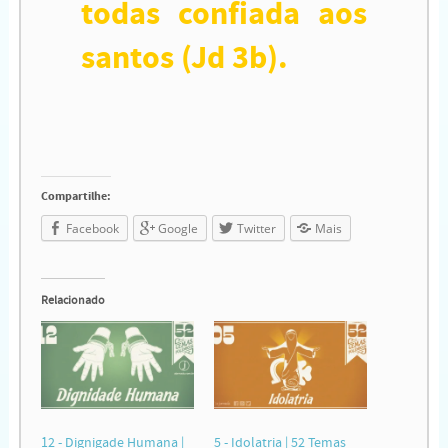
todas confiada aos
santos
(Jd 3b).
Compartilhe:
Facebook
Google
Twitter
Mais
Relacionado
12 - Dignigade Humana |
5 - Idolatria | 52 Temas