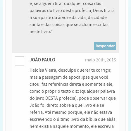
e, se alguém tirar qualquer coisa das
palavras do livro desta profecia, Deus tirará
a sua parte da árvore da vida, da cidade
santa e das coisas que se acham escritas
neste livro.”
Responder
JOÃO PAULO
maio 20th, 2015
Heloísa Vieira, desculpe querer te corrigir,
mas a passagem de apocalipse que você
citou, faz referência direta e somente a ele,
como o próprio texto diz: (qualquer palavra
do livro DESTA profecia), pode observar que
João foi direto sobre a que livro ele se
referia. Até mesmo porque, ele não estava
escrevendo o último livro da bíblia que aliás
nem existia naquele momento, ele escrevia