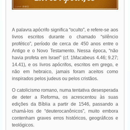
A palavra apócrifo
significa “oculto”, e refere-se aos
livros escritos durante o chamado “silêncio
profético”, período de cerca de 450 anos entre o
Antigo e o Novo Testamento. Nessa época, “não
havia profeta em Israel” (cf. 1Macabeus 4.46; 9.27;
14.41), e os livros apócrifos, escritos em grego, e
não em hebraico, jamais foram aceitos como
inspirados pelos judeus ou pelos cristãos.
O catolicismo romano, numa tentativa desesperada
de deter a Reforma, os acrescentou às suas
edições da Bíblia a partir de 1546, passando a
chamá-los de “deuterocanônicos”, muito embora
contenham graves erros históricos, geográficos e
teológicos.