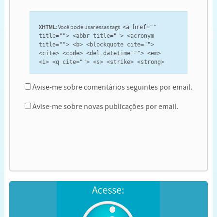
XHTML:
Você pode usar essas tags:
<a href=""
title=""> <abbr title=""> <acronym
title=""> <b> <blockquote cite="">
<cite> <code> <del datetime=""> <em>
<i> <q cite=""> <s> <strike> <strong>
Avise-me sobre comentários seguintes por email.
Avise-me sobre novas publicações por email.