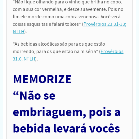
“Não fique olhando para o vinho que brilha no copo,
com a sua cor vermelha, e desce suavemente. Pois no
fim ele morde como uma cobra venenosa. Você verá
coisas esquisitas e falará tolices” (
Provérbios 23.31-33;
NTLH
).
“As bebidas alcoólicas são para os que estão
morrendo, para os que estão na miséria” (
Provérbios
31.6; NTLH
).
MEMORIZE
“Não se
embriaguem, pois a
bebida levará vocês