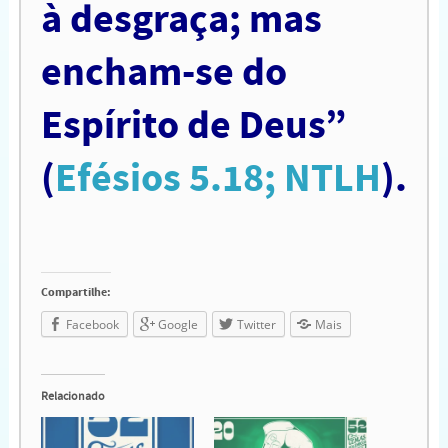
à desgraça; mas
encham-se do
Espírito de Deus”
(
Efésios 5.18; NTLH
).
Compartilhe:
Facebook
Google
Twitter
Mais
Relacionado