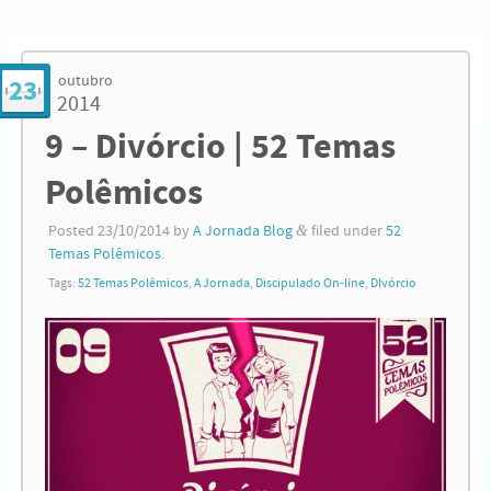
outubro
23
2014
9 – Divórcio | 52 Temas
Polêmicos
Posted
23/10/2014
by
A Jornada Blog
&
filed under
52
Temas Polêmicos
.
Tags:
52 Temas Polêmicos
,
A Jornada
,
Discipulado On-line
,
DIvórcio