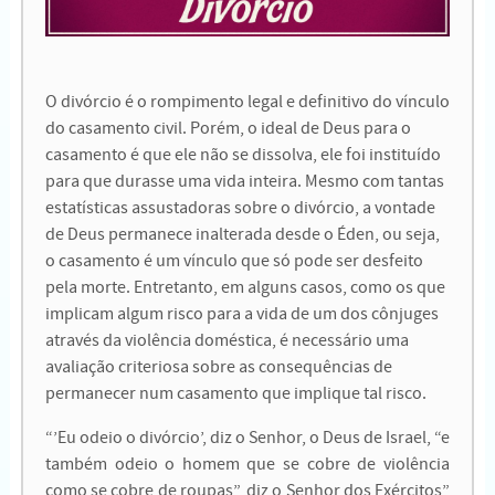
O divórcio é o rompimento legal e definitivo do vínculo
do casamento civil. Porém, o ideal de Deus para o
casamento é que ele não se dissolva, ele foi instituído
para que durasse uma vida inteira. Mesmo com tantas
estatísticas assustadoras sobre o divórcio, a vontade
de Deus permanece inalterada desde o Éden, ou seja,
o casamento é um vínculo que só pode ser desfeito
pela morte. Entretanto, em alguns casos, como os que
implicam algum risco para a vida de um dos cônjuges
através da violência doméstica, é necessário uma
avaliação criteriosa sobre as consequências de
permanecer num casamento que implique tal risco.
“’
Eu odeio o divórcio’, diz o Senhor, o Deus de Israel, “e
também odeio o homem que se cobre de violência
como se cobre de roupas”, diz o Senhor dos Exércitos”