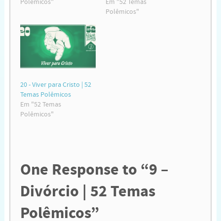
Polêmicos"
Em "52 Temas
Polêmicos"
20 - Viver para Cristo | 52
Temas Polêmicos
Em "52 Temas
Polêmicos"
One
Response to “9 –
Divórcio | 52 Temas
Polêmicos”