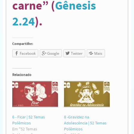
carne” (
Gênesis
2.24
).
Compartilhe:
Facebook
Google
Twitter
Mais
Relacionado
6 - Ficar | 52 Temas
8 -Gravidez na
Polêmicos
Adolescência | 52 Temas
Em "52 Temas
Polêmicos