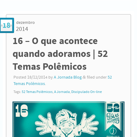
dezembro
18
2014
16 – O que acontece
quando adoramos | 52
Temas Polêmicos
Posted
18/12/2014
by
A Jornada Blog
&
filed under
52
Temas Polêmicos
.
Tags:
52 Temas Polêmicos
,
A Jornada
,
Discipulado On-line