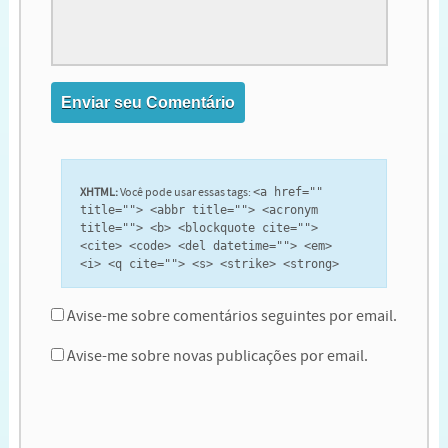
XHTML:
Você pode usar essas tags:
<a href=""
title=""> <abbr title=""> <acronym
title=""> <b> <blockquote cite="">
<cite> <code> <del datetime=""> <em>
<i> <q cite=""> <s> <strike> <strong>
Avise-me sobre comentários seguintes por email.
Avise-me sobre novas publicações por email.