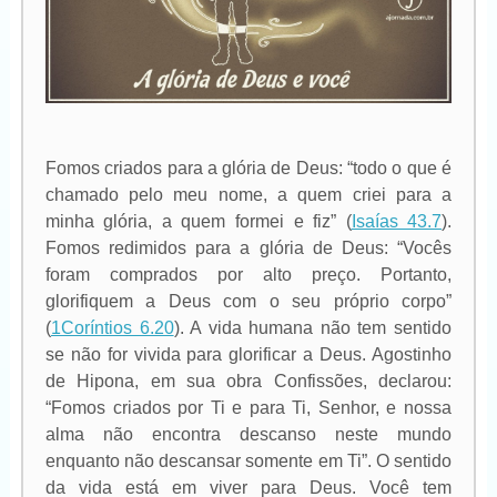
Fomos criados para a glória de Deus: “todo o que é
chamado pelo meu nome, a quem criei para a
minha glória, a quem formei e fiz” (
Isaías 43.7
).
Fomos redimidos para a glória de Deus: “Vocês
foram comprados por alto preço. Portanto,
glorifiquem a Deus com o seu próprio corpo”
(
1Coríntios 6.20
). A vida humana não tem sentido
se não for vivida para glorificar a Deus. Agostinho
de Hipona, em sua obra Confissões, declarou:
“Fomos criados por Ti e para Ti, Senhor, e nossa
alma não encontra descanso neste mundo
enquanto não descansar somente em Ti”. O sentido
da vida está em viver para Deus. Você tem