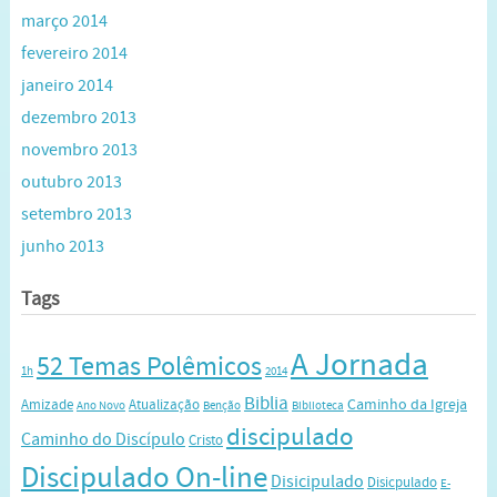
março 2014
fevereiro 2014
janeiro 2014
dezembro 2013
novembro 2013
outubro 2013
setembro 2013
junho 2013
Tags
A Jornada
52 Temas Polêmicos
1h
2014
Biblia
Caminho da Igreja
Amizade
Atualização
Ano Novo
Benção
Biblioteca
discipulado
Caminho do Discípulo
Cristo
Discipulado On-line
Disicipulado
Disicpulado
E-