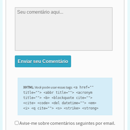
XHTML:
Você pode usar essas tags:
<a href=""
title=""> <abbr title=""> <acronym
title=""> <b> <blockquote cite="">
<cite> <code> <del datetime=""> <em>
<i> <q cite=""> <s> <strike> <strong>
Avise-me sobre comentários seguintes por email.