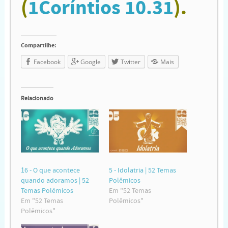
(
1Coríntios 10.31
).
Compartilhe:
Facebook
Google
Twitter
Mais
Relacionado
16 - O que acontece
5 - Idolatria | 52 Temas
quando adoramos | 52
Polêmicos
Temas Polêmicos
Em "52 Temas
Em "52 Temas
Polêmicos"
Polêmicos"