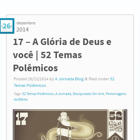
dezembro
26
2014
17 – A Glória de Deus e
você | 52 Temas
Polêmicos
Posted
26/12/2014
by
A Jornada Blog
&
filed under
52
Temas Polêmicos
.
Tags:
52 Temas Polêmicos
,
A Jornada
,
Discipulado On-line
,
Personagens
da Bíblia