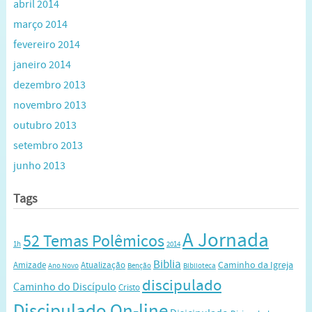
abril 2014
março 2014
fevereiro 2014
janeiro 2014
dezembro 2013
novembro 2013
outubro 2013
setembro 2013
junho 2013
Tags
A Jornada
52 Temas Polêmicos
1h
2014
Biblia
Caminho da Igreja
Amizade
Atualização
Ano Novo
Benção
Biblioteca
discipulado
Caminho do Discípulo
Cristo
Discipulado On-line