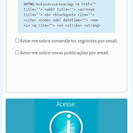
XHTML:
Você pode usar essas tags:
<a href=""
title=""> <abbr title=""> <acronym
title=""> <b> <blockquote cite="">
<cite> <code> <del datetime=""> <em>
<i> <q cite=""> <s> <strike> <strong>
Avise-me sobre comentários seguintes por email.
Avise-me sobre novas publicações por email.