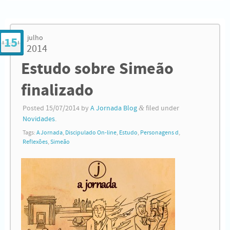
julho
15
2014
Estudo sobre Simeão
finalizado
Posted
15/07/2014
by
A Jornada Blog
&
filed under
Novidades
.
Tags:
A Jornada
,
Discipulado On-line
,
Estudo
,
Personagens d
,
Reflexões
,
Simeão