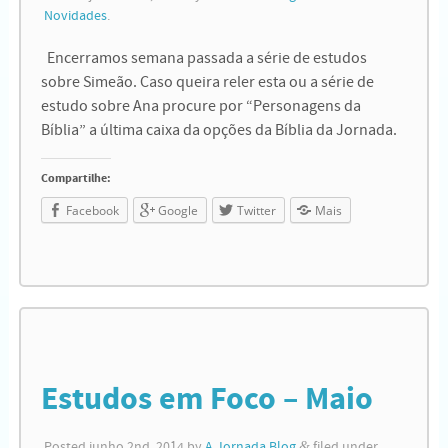
Novidades
.
Encerramos semana passada a série de estudos
sobre Simeão. Caso queira reler esta ou a série de
estudo sobre Ana procure por “Personagens da
Bíblia” a última caixa da opções da Bíblia da Jornada.
Compartilhe:
Facebook
Google
Twitter
Mais
Estudos em Foco – Maio
Posted
junho 2nd, 2014
by
A Jornada Blog
&
filed under