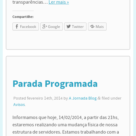
transparências…
Ler mais »
Compartilhe:
Facebook
Google
Twitter
Mais
Parada Programada
Posted
fevereiro 14th, 2014
by
A Jornada Blog
&
filed under
Avisos
.
Informamos que hoje, 14/02/2014, a partir das 21hs,
estaremos realizando uma mudança física de nossa
estrutura de servidores. Estamos trabalhando com a