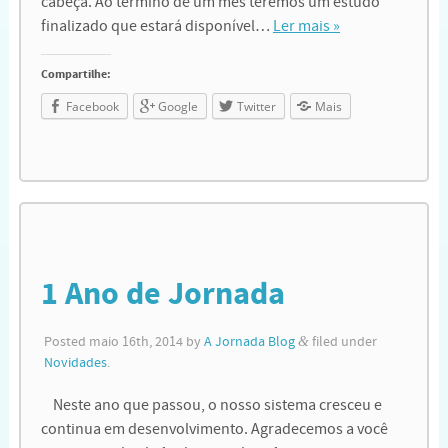
cabeça. Ao término de um mês teremos um estudo
finalizado que estará disponível…
Ler mais »
Compartilhe:
Facebook
Google
Twitter
Mais
1 Ano de Jornada
Posted
maio 16th, 2014
by
A Jornada Blog
&
filed under
Novidades
.
Neste ano que passou, o nosso sistema cresceu e
continua em desenvolvimento. Agradecemos a você