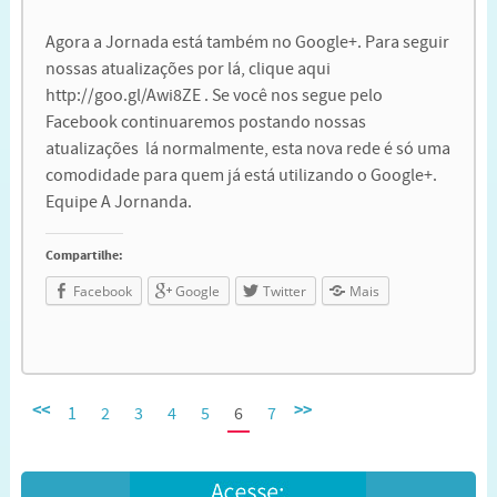
Agora a Jornada está também no Google+. Para seguir
nossas atualizações por lá, clique aqui
http://goo.gl/Awi8ZE . Se você nos segue pelo
Facebook continuaremos postando nossas
atualizações lá normalmente, esta nova rede é só uma
comodidade para quem já está utilizando o Google+.
Equipe A Jornanda.
Compartilhe:
Facebook
Google
Twitter
Mais
<<
>>
1
2
3
4
5
6
7