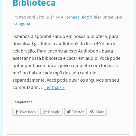
Biblioteca
Posted
abril 11th, 2014
by
A Jornada Blog
&
filed under
Sem
categoria
.
Estamos disponibilizando em nossa biblioteca, para
download gratuito, o audiobook do livro 40 dias de
celebração. Para encontrar este Audiobook basta
acessar nossa biblioteca e clicar em áudio. Você pode
optar por baixar um arquivo completo com todas as
mp3 ou baixar cada mp3 de cada capítulo
separadamente. Você pode ouvir os arquivos em seu
computador,…
Ler mais »
Compartilhe:
Facebook
Google
Twitter
Mais