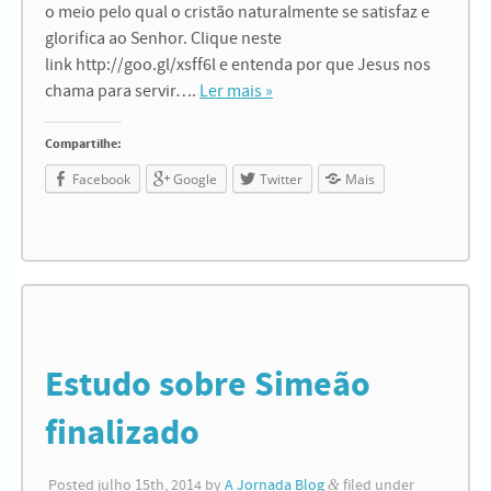
o meio pelo qual o cristão naturalmente se satisfaz e
glorifica ao Senhor. Clique neste
link http://goo.gl/xsff6l e entenda por que Jesus nos
chama para servir….
Ler mais »
Compartilhe:
Facebook
Google
Twitter
Mais
Estudo sobre Simeão
finalizado
Posted
julho 15th, 2014
by
A Jornada Blog
&
filed under